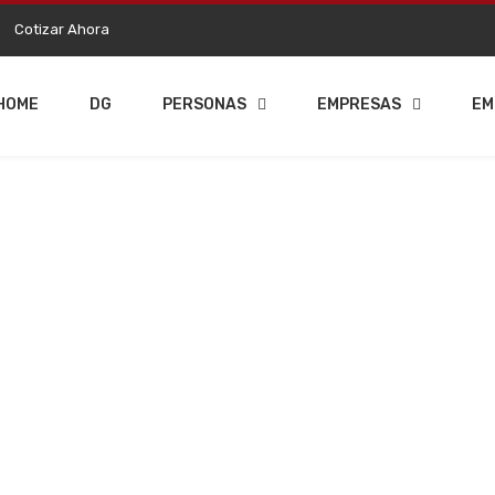
Cotizar Ahora
HOME
DG
PERSONAS
EMPRESAS
EM