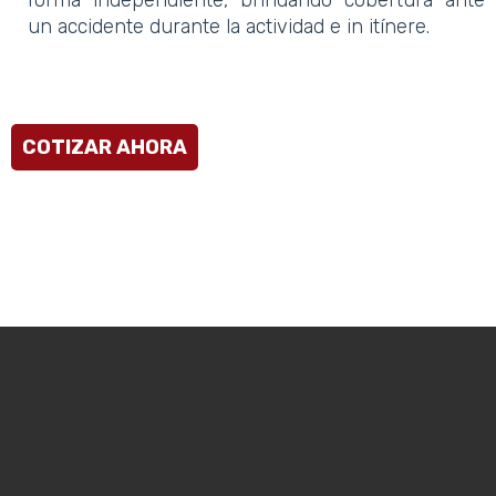
forma independiente, brindando cobertura ante
un accidente durante la actividad e in itínere.
COTIZAR AHORA