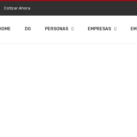
Cotizar Ahora
HOME
DG
PERSONAS
EMPRESAS
EM