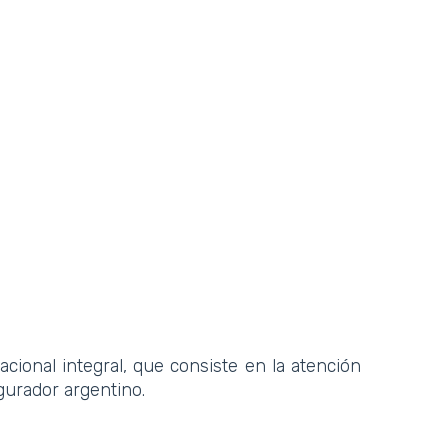
ional integral, que consiste en la atención
gurador argentino.