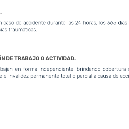
.
 caso de accidente durante las 24 horas, los 365 día
cias traumáticas.
N DE TRABAJO O ACTIVIDAD.
bajan en forma independiente, brindando cobertura a
e e invalidez permanente total o parcial a causa de acc